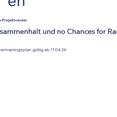
en
n Projektverein
Zusammenhalt und no Chances for Ra
rtrainingsplan gültig ab 11.04.26