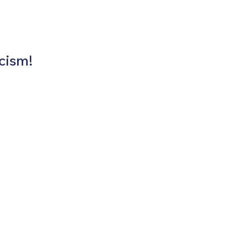
cism!