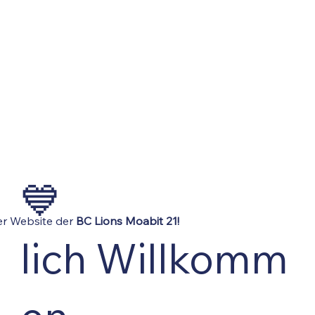
💙
er Website der
BC Lions Moabit 21!
lich Willkomm