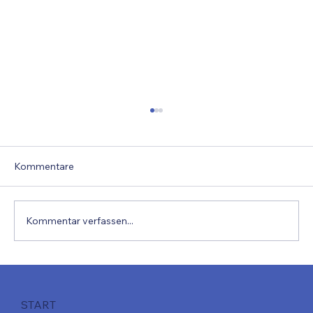
Kommentare
Kommentar verfassen...
Projektbericht 16h Workshop
START