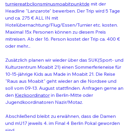
turniereatbclionsminusmoabitpunktde
 mit der 
Headline "Lanzarote" bewerben. Der Trip wird 5 Tage 
und ca. 275 € ALL IN mit 
Hotelübernachtung/Flug/Essen/Turnier etc. kosten. 
Maximal 15x Personen können zu diesem Preis 
mitreisen. Ab der 16. Person kostet der Trip ca. 400 € 
oder mehr...
Zusätzlich planen wir wieder über das SUK(Sport- und 
Kulturzentrum Moabit 21) einen Sommerferieneise für 
10-15-jährige Kids aus Made in Moabit 21. Die Reise 
"Raus aus Moabit" geht wieder an die Nordsee und 
soll vom 09-13. August stattfinden. Anfragen gerne an 
den 
Kiezkoordinator
 in Berlin-Mitte oder 
Jugendkoordinatoren Nazir/Motaz. 
Abschließend bleibt zu erwähnen, dass die Damen 
und mU17 jeweils 4. im Final 4 Berlin Pokal geworden 
sind.