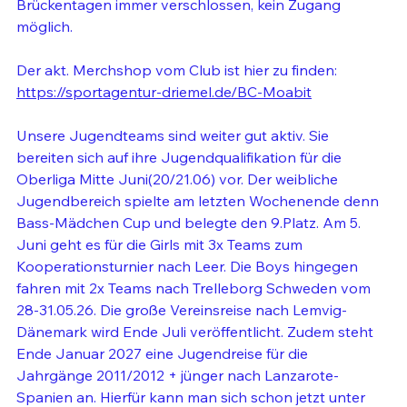
Brückentagen immer verschlossen, kein Zugang 
möglich.
Der akt. Merchshop vom Club ist hier zu finden: 
https://sportagentur-driemel.de/BC-Moabit
Unsere Jugendteams sind weiter gut aktiv. Sie 
bereiten sich auf ihre Jugendqualifikation für die 
Oberliga Mitte Juni(20/21.06) vor. Der weibliche 
Jugendbereich spielte am letzten Wochenende denn 
Bass-Mädchen Cup und belegte den 9.Platz.
 Am
 5. 
Juni geht es für die Girls mit 3x Teams zum 
Kooperationsturnier nach Leer. Die Boys hingegen 
fahren mit 2x Teams nach Trelleborg Schweden vom 
28-31.05.26. Die große Vereinsreise nach Lemvig-
Dänemark wird Ende Juli veröffentlicht. Zudem steht 
Ende Januar 2027 eine Jugendreise für die 
Jahrgänge 2011/2012 + jünger nach Lanzarote-
Spanien an. Hierfür kann man sich schon jetzt unter 