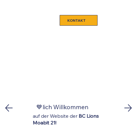
KONTAKT
💙lich Willkommen
auf der Website der
BC Lions
Moabit 21!