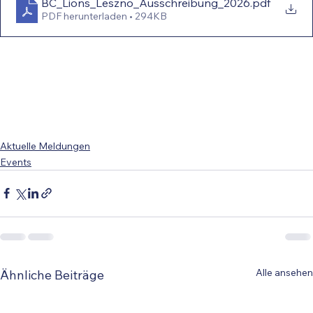
BC_Lions_Leszno_Ausschreibung_2026
.pdf
PDF herunterladen • 294KB
Aktuelle Meldungen
Events
Alle ansehen
Ähnliche Beiträge