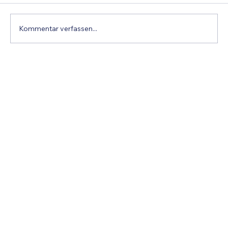
Kommentar verfassen...
Projektbericht 16h Workshop