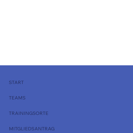
START
TEAMS
TRAININGSORTE
MITGLIEDSANTRAG