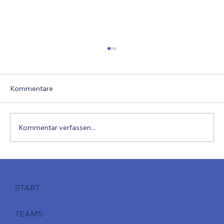
Kommentare
Kommentar verfassen...
Projektbericht 16h Workshop
START
TEAMS