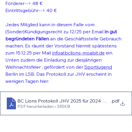
Förderer--> 48 €
Eintrittsgebühr--> 40 €
Jedes Mitglied kann in diesem Falle vom 
(Sonder)Kündigungsrecht zu 12/25 per Email 
in gut 
begründeten Fällen
 an die Geschäftsstelle Gebrauch 
machen. Es räumt der Vorstand hiermit spätestens 
zum 15.12.25 per Mail 
infoatbclions-moabit.de
 ein. 
Unten zudem die Einladung zur diesjährigen 
Weihnachtsfeier , gefördert von der 
Sportjugend
Berlin im LSB. Das Protokoll zur JHV erscheint in 
wenigen Tagen hier:
BC Lions Protokoll JHV 2025 für 2024 mit Unterschr
.pdf
PDF herunterladen • 345KB