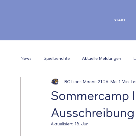
START
News
Spielberichte
Aktuelle Meldungen
E
BC Lions Moabit 21
26. Mai
1 Min. Le
Sommercamp 
Ausschreibung
Aktualisiert:
18. Juni