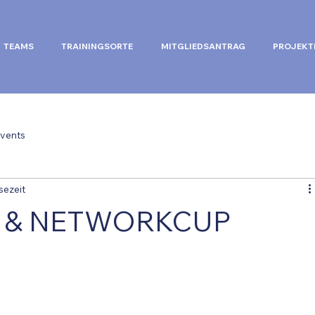
TEAMS
TRAININGSORTE
MITGLIEDSANTRAG
PROJEKT
vents
sezeit
I & NETWORKCUP