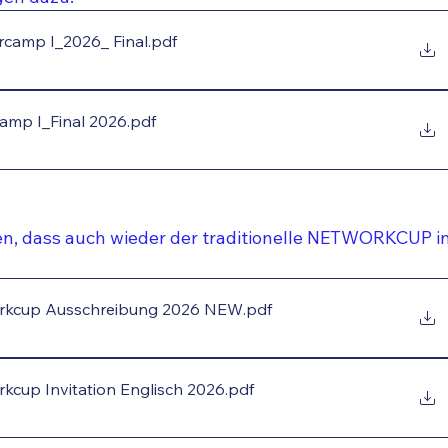
camp I_2026_ Final
.pdf
mp I_Final 2026
.pdf
n, dass auch wieder der traditionelle NETWORKCUP in
workcup Ausschreibung 2026 NEW
.pdf
rkcup Invitation Englisch 2026
.pdf