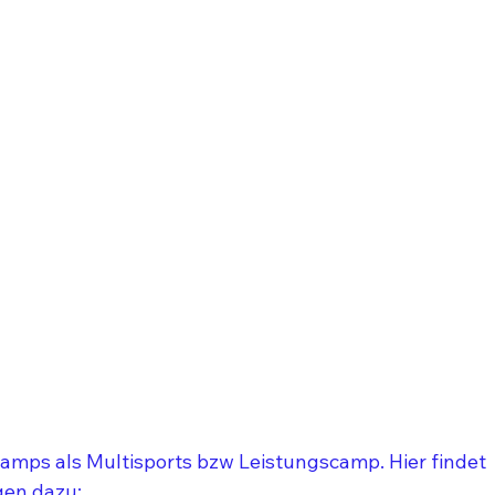
Camps als Multisports bzw Leistungscamp. Hier findet 
en dazu: 