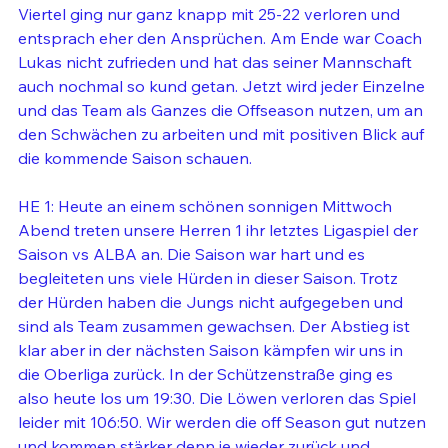
Viertel ging nur ganz knapp mit 25-22 verloren und 
entsprach eher den Ansprüchen. Am Ende war Coach 
Lukas nicht zufrieden und hat das seiner Mannschaft 
auch nochmal so kund getan. Jetzt wird jeder Einzelne 
und das Team als Ganzes die Offseason nutzen, um an 
den Schwächen zu arbeiten und mit positiven Blick auf 
die kommende Saison schauen.
HE 1: Heute an einem schönen sonnigen Mittwoch 
Abend treten unsere Herren 1 ihr letztes Ligaspiel der 
Saison vs ALBA an. Die Saison war hart und es 
begleiteten uns viele Hürden in dieser Saison. Trotz 
der Hürden haben die Jungs nicht aufgegeben und 
sind als Team zusammen gewachsen. Der Abstieg ist 
klar aber in der nächsten Saison kämpfen wir uns in 
die Oberliga zurück. In der Schützenstraße ging es 
also heute los um 19:30. Die Löwen verloren das Spiel 
leider mit 106:50. Wir werden die off Season gut nutzen 
und kommen stärker denn je wieder zurück und 