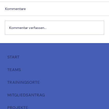
Kommentare
Kommentar verfassen...
Projektbericht 16h Workshop
START
TEAMS
TRAININGSORTE
MITGLIEDSANTRAG
PROJEKTE